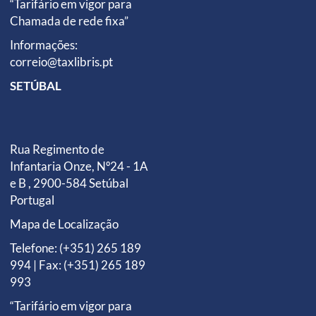
“Tarifário em vigor para
Chamada de rede fixa”
Informações:
correio@taxlibris.pt
SETÚBAL
Rua Regimento de
Infantaria Onze, Nº24 - 1A
e B , 2900-584 Setúbal
Portugal
Mapa de Localização
Telefone: (+351) 265 189
994 | Fax: (+351) 265 189
993
“Tarifário em vigor para