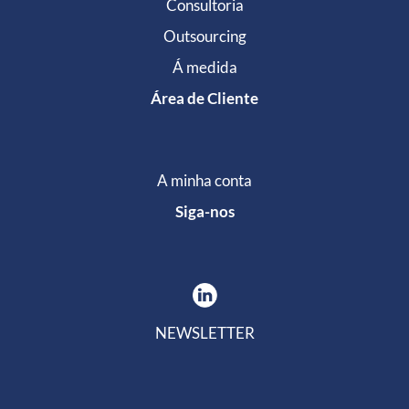
Consultoria
Outsourcing
Á medida
Área de Cliente
A minha conta
Siga-nos
NEWSLETTER