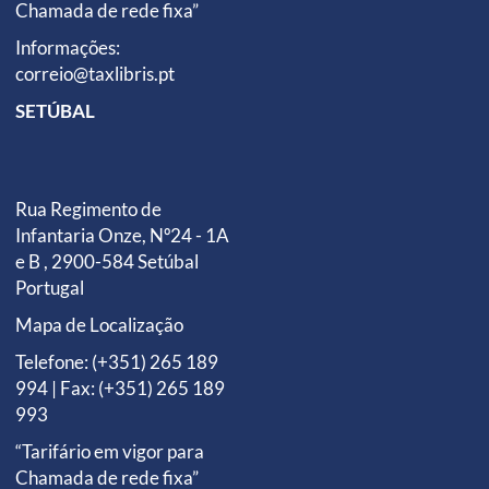
Chamada de rede fixa”
Informações:
correio@taxlibris.pt
SETÚBAL
Rua Regimento de
Infantaria Onze, Nº24 - 1A
e B , 2900-584 Setúbal
Portugal
Mapa de Localização
Telefone: (+351) 265 189
994 | Fax: (+351) 265 189
993
“Tarifário em vigor para
Chamada de rede fixa”