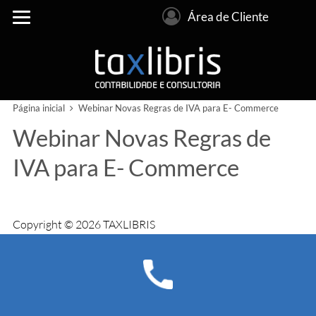
Área de Cliente
Página inicial
Webinar Novas Regras de IVA para E- Commerce
Webinar Novas Regras de
IVA para E- Commerce
Copyright © 2026 TAXLIBRIS