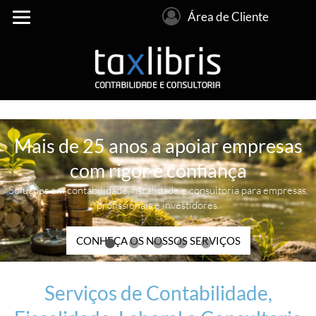
Área de Cliente
Mais de 25 anos a apoiar empresas
com rigor e confiança
Soluções em contabilidade, fiscalidade e consultoria para empresas,
profissionais e investidores.
CONHEÇA OS NOSSOS SERVIÇOS
Serviços de Contabilidade,