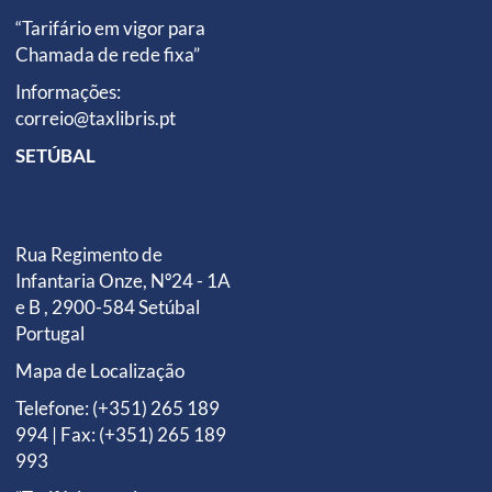
“Tarifário em vigor para
Chamada de rede fixa”
Informações:
correio@taxlibris.pt
SETÚBAL
Rua Regimento de
Infantaria Onze, Nº24 - 1A
e B , 2900-584 Setúbal
Portugal
Mapa de Localização
Telefone: (+351) 265 189
994 | Fax: (+351) 265 189
993