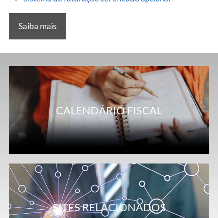
Saiba mais
CALENDÁRIO FISCAL
SITES RELACIONADOS