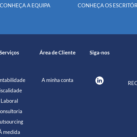
CONHEÇA A EQUIPA
CONHEÇA OS ESCRITÓR
Serviços
Área de Cliente
Siga-nos
ntabilidade
A minha conta
REC
iscalidade
Laboral
onsultoria
utsourcing
Á medida