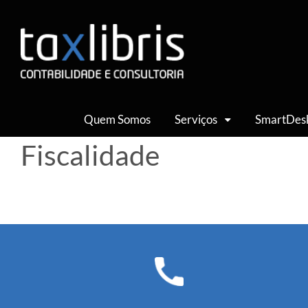
Quem Somos
Serviços
SmartDes
Fiscalidade