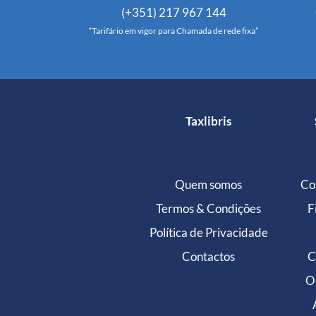
(+351) 217 967 144
“Tarifário em vigor para Chamada de rede fixa”
Taxlibris
Quem somos
Co
Termos & Condições
F
Política de Privacidade
Contactos
C
O